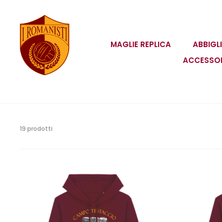
MAGLIE REPLICA
ABBIGL
ACCESSO
Visualizzazione
19 prodotti
di
19
risultati