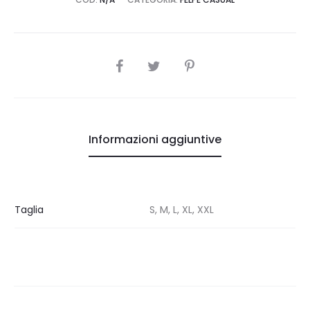
SHARE
Informazioni aggiuntive
Taglia
S, M, L, XL, XXL