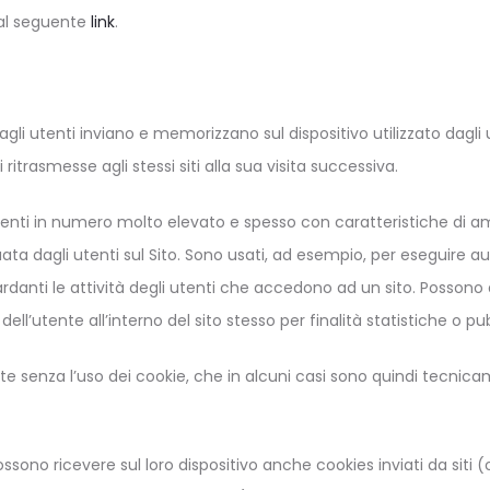
 al seguente
link
.
ati dagli utenti inviano e memorizzano sul dispositivo utilizzato da
ritrasmesse agli stessi siti alla sua visita successiva.
 utenti in numero molto elevato e spesso con caratteristiche di
ata dagli utenti sul Sito. Sono usati, ad esempio, per eseguire au
ardanti le attività degli utenti che accedono ad un sito. Posson
l’utente all’interno del sito stesso per finalità statistiche o pub
 senza l’uso dei cookie, che in alcuni casi sono quindi tecnica
possono ricevere sul loro dispositivo anche cookies inviati da siti