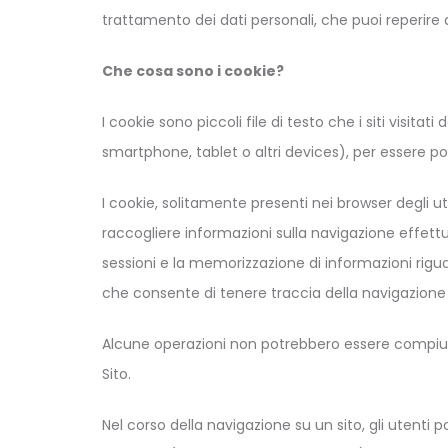
trattamento dei dati personali, che puoi reperire
Che cosa sono i cookie?
I cookie sono piccoli file di testo che i siti visit
smartphone, tablet o altri devices), per essere poi 
I cookie, solitamente presenti nei browser degli
raccogliere informazioni sulla navigazione effettu
sessioni e la memorizzazione di informazioni rigu
che consente di tenere traccia della navigazione del
Alcune operazioni non potrebbero essere compiute
Sito.
Nel corso della navigazione su un sito, gli utenti 