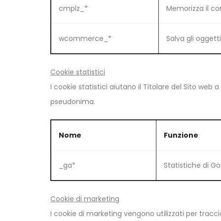
cmplz_*
Memorizza il con
wcommerce_*
Salva gli oggett
Cookie statistici
I cookie statistici aiutano il Titolare del Sito w
pseudonima.
Nome
Funzione
_ga*
Statistiche di Go
Cookie di marketing
I cookie di marketing vengono utilizzati per traccia