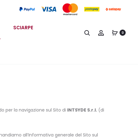
SCIARPE
Search
Account
0
L
do per la navigazione sul Sito di
INTSYDE S.r.l.
(di
imandiamo all’Informativa generale del Sito sul