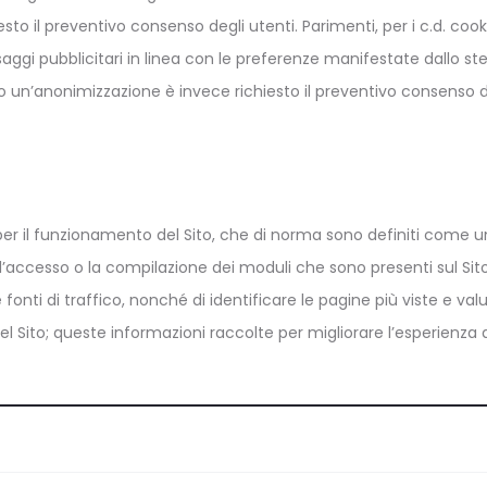
hiesto il preventivo consenso degli utenti. Parimenti, per i c.d. cook
 messaggi pubblicitari in linea con le preferenze manifestate dallo s
o un’anonimizzazione è invece richiesto il preventivo consenso 
er il funzionamento del Sito, che di norma sono definiti come una
, l’accesso o la compilazione dei moduli che sono presenti sul Sito.
onti di traffico, nonché di identificare le pagine più viste e valu
del Sito; queste informazioni raccolte per migliorare l’esperienza d