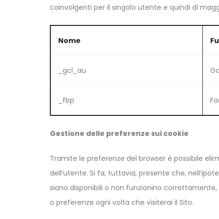
coinvolgenti per il singolo utente e quindi di maggio
Nome
Fu
_gcl_au
Go
_fbp
Fa
Gestione delle preferenze sui cookie
Tramite le preferenze del browser è possibile elimi
dell’utente. Si fa, tuttavia, presente che, nell’ipot
siano disponibili o non funzionino correttamente
o preferenze ogni volta che visiterai il Sito.