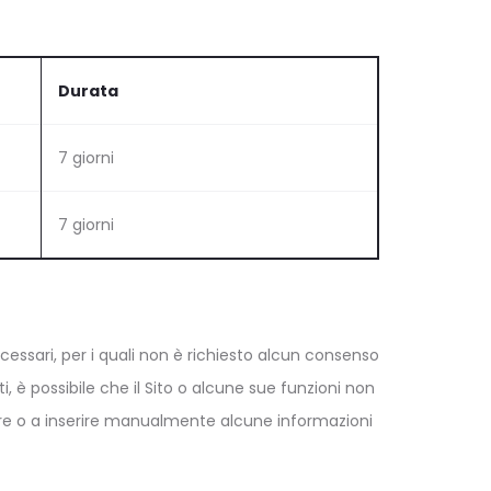
Durata
7 giorni
7 giorni
ecessari, per i quali non è richiesto alcun consenso
ti, è possibile che il Sito o alcune sue funzioni non
are o a inserire manualmente alcune informazioni