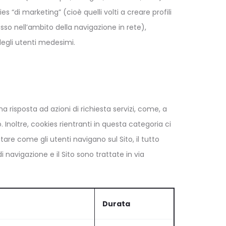
ies “di marketing” (cioè quelli volti a creare profili
tesso nell’ambito della navigazione in rete),
degli utenti medesimi.
 risposta ad azioni di richiesta servizi, come, a
 Inoltre, cookies rientranti in questa categoria ci
tare come gli utenti navigano sul Sito, il tutto
i navigazione e il Sito sono trattate in via
Durata