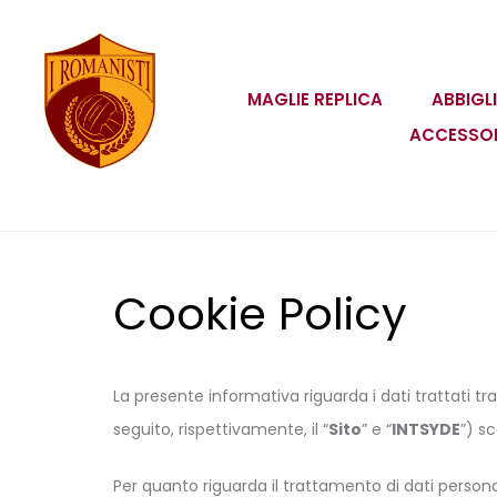
MAGLIE REPLICA
ABBIGL
ACCESSO
Cookie Policy
La presente informativa riguarda i dati trattati tr
seguito, rispettivamente, il “
Sito
” e “
INTSYDE
”) s
Per quanto riguarda il trattamento di dati persona