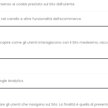
senso ai cookie prestato sul Sito dall’utente.
i nel carrello e altre funzionalità dell’ecommerce.
eb a capire come gli utenti interagiscono con il Sito medesimo, r
ogle Analytics.
re gli utenti che navigano sul Sito. La finalità è quella di presen