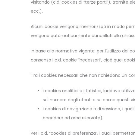
visitando (c.d. cookies di “terze parti”), tramite 
ecc.).
Alcuni cookie vengono memorizzati in modo permane
vengono automaticamente cancellati alla chiusura
In base alla normativa vigente, per l’utilizzo dei 
consenso i c.d. cookie “necessari”, cioè quei cooki
Tra i cookies necessari che non richiedono un con
i cookies analitici e statistici, laddove util
sul numero degli utenti e su come questi visita
i cookies di navigazione o di sessione, i qu
accedere ad aree riservate).
Per i c.d. “cookies di preferenza”, i quali permetton