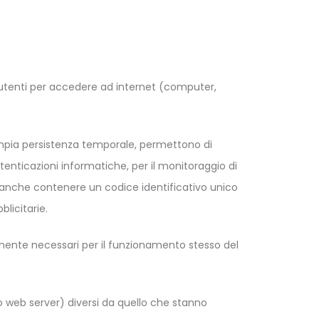
gli utenti per accedere ad internet (computer,
 ampia persistenza temporale, permettono di
tenticazioni informatiche, per il monitoraggio di
o anche contenere un codice identificativo unico
blicitarie.
mente necessari per il funzionamento stesso del
 (o web server) diversi da quello che stanno