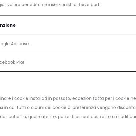
r valore per editori e inserzionisti di terze parti.
nzione
ogle Adsense.
cebook Pixel.
nare i cookie installati in passato, eccezion fatta per i cookie n
esi in cui tutti o alcuni dei cookie di preferenza vengano disabilita
, cosicché Tu, quale utente, potresti essere costretto a modific