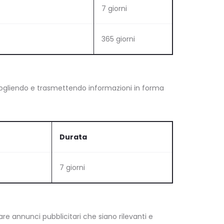
7 giorni
365 giorni
accogliendo e trasmettendo informazioni in forma
Durata
7 giorni
tare annunci pubblicitari che siano rilevanti e