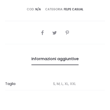
COD:
N/A
CATEGORIA:
FELPE CASUAL
SHARE
Informazioni aggiuntive
Taglia
S, M, L, XL, XXL