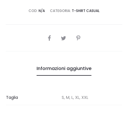
COD:
N/A
CATEGORIA:
T-SHIRT CASUAL
SHARE
Informazioni aggiuntive
Taglia
S, M, L, XL, XXL