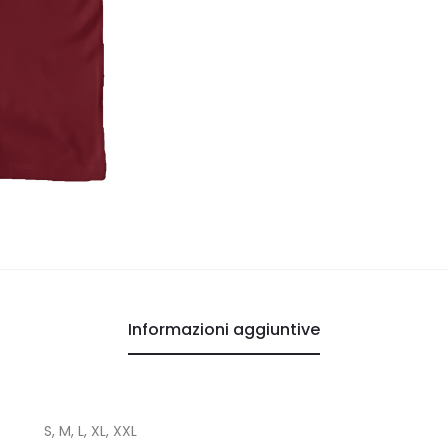
Informazioni aggiuntive
S, M, L, XL, XXL