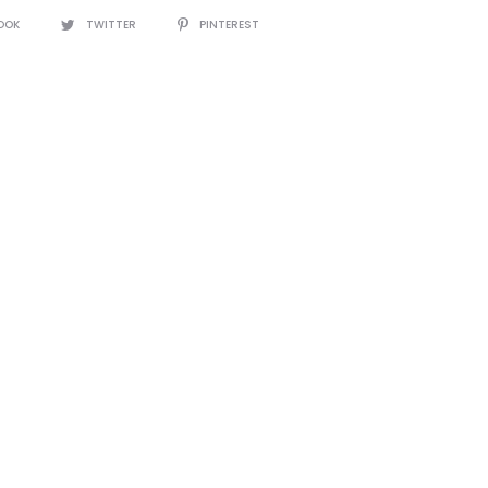
OOK
TWITTER
PINTEREST