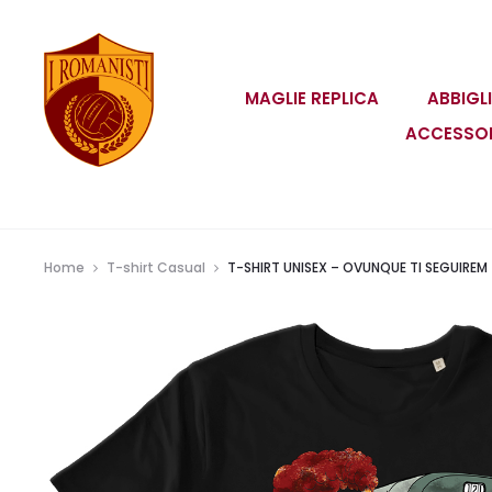
MAGLIE REPLICA
ABBIGL
ACCESSO
Home
T-shirt Casual
T-SHIRT UNISEX – OVUNQUE TI SEGUIREM