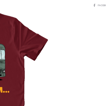
SHARE
FACEB