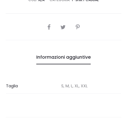
SHARE
Informazioni aggiuntive
Taglia
S, M, L, XL, XXL