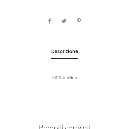
SHARE
Descrizione
100% acrilico
Prodotti correlati