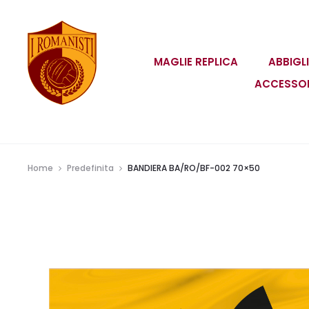
MAGLIE REPLICA
ABBIGL
ACCESSO
Home
Predefinita
BANDIERA BA/RO/BF-002 70×50