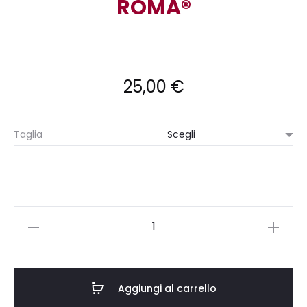
ROMA®
25,00
€
Taglia
T-
SHIRT
JUNIOR
-
Aggiungi al carrello
TSK006-