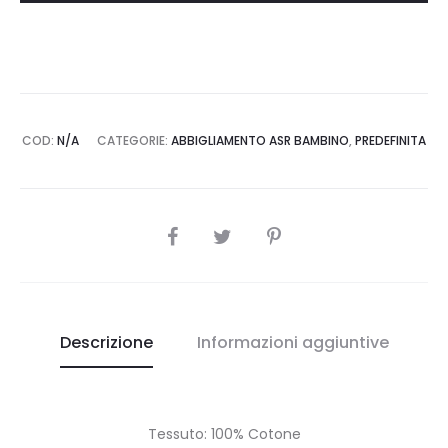
BOT
quantità
COD:
N/A
CATEGORIE:
ABBIGLIAMENTO ASR BAMBINO
,
PREDEFINITA
SHARE
Descrizione
Informazioni aggiuntive
Tessuto: 100% Cotone