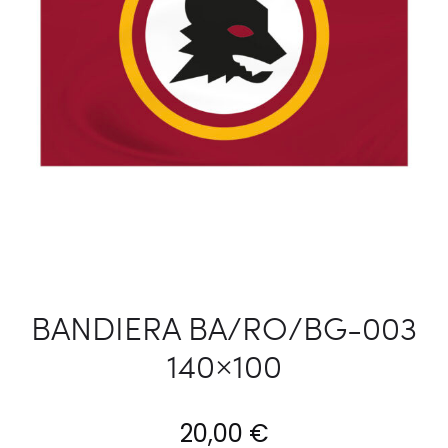
BANDIERA BA/RO/BG-003
140×100
20,00
€