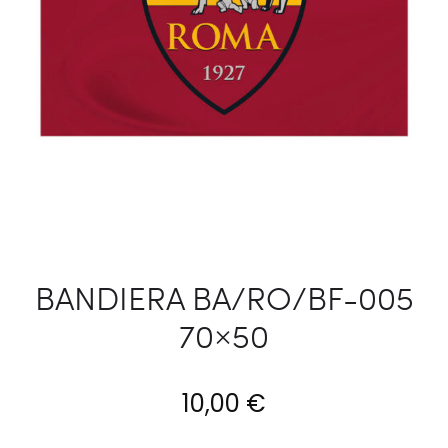
BANDIERA BA/RO/BF-005
70×50
10,00
€