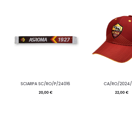
SCIARPA SC/RO/P/24016
CA/RO/2024
20,00
€
22,00
€