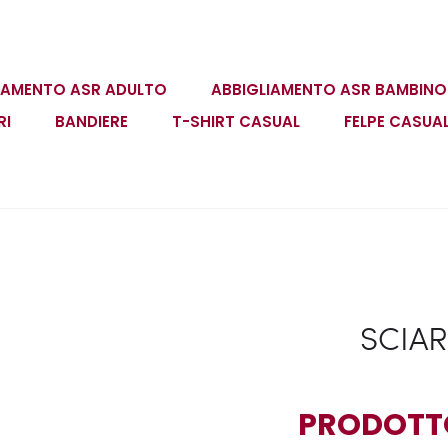
IAMENTO ASR ADULTO
ABBIGLIAMENTO ASR BAMBINO
RI
BANDIERE
T-SHIRT CASUAL
FELPE CASUA
SCIAR
PRODOTTO