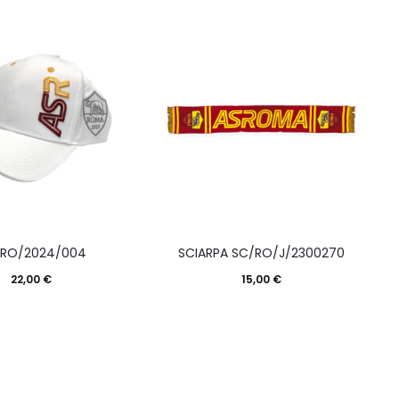
RO/2024/004
SCIARPA SC/RO/J/2300270
22,00
€
15,00
€